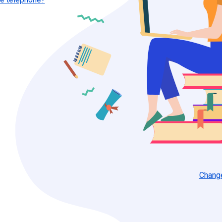
Chang