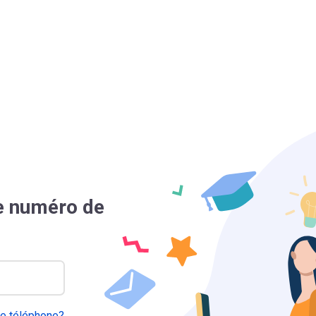
re numéro de
e téléphone?