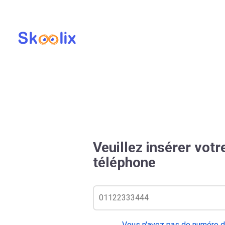
Veuillez insérer vot
téléphone
Vous n'avez pas de numéro d